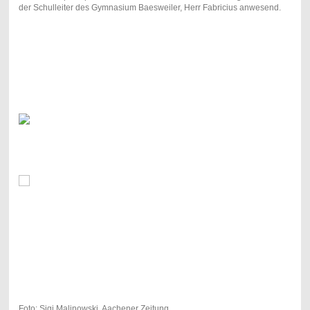
der Schulleiter des Gymnasium Baesweiler, Herr Fabricius anwesend.
Foto: Sigi Malinowski, Aachener Zeitung