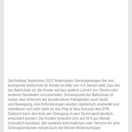
Seit Anfang September 2021 findet jeden Samstagmorgen die neu
konzipierte Ballschule für Kinder im Alter von 4-6 Jahren statt. Das Ziel
der Ballschule ist, die Kinder auf das
spätere Lernen von Tennis oder
anderen Sportarten vorzubereiten. Schwerpunkt der Ballschule ist
neben dem Erlernen der koordinativen Fähigkeiten auch Spaß
und
Bewegung. Alle Anforderungen werden spielerisch erarbeitet und
orientieren sich sehr stark an das Play & Stay Konzept des DTB.
Dadurch kann den Kids der Übergang in den Tennissport deutlich
erleichtert werden. Die Kosten belaufen sich auf 39 € pro Monat
(monatlich kündbar). Bei weiteren Informationen oder Termine für eine
Schnupperstunde meldet Euch bei Michel Wollenschläger.