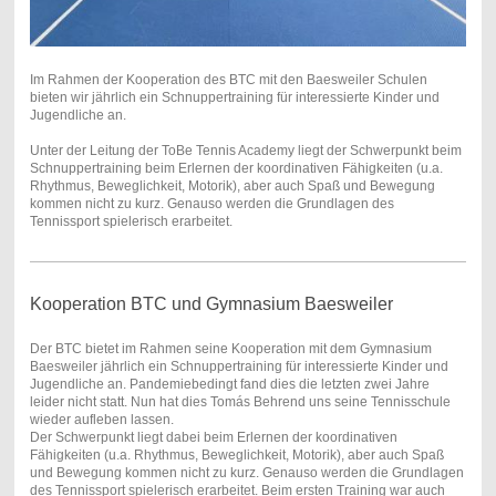
Im Rahmen der Kooperation des BTC mit den Baesweiler Schulen
bieten wir jährlich ein Schnuppertraining für interessierte Kinder und
Jugendliche an.
Unter der Leitung der ToBe Tennis Academy liegt der Schwerpunkt beim
Schnuppertraining beim Erlernen der koordinativen Fähigkeiten (u.a.
Rhythmus, Beweglichkeit, Motorik), aber auch Spaß und Bewegung
kommen nicht zu kurz. Genauso werden die Grundlagen des
Tennissport spielerisch erarbeitet.
Kooperation BTC und Gymnasium Baesweiler
Der BTC bietet im Rahmen seine Kooperation mit dem Gymnasium
Baesweiler jährlich ein Schnuppertraining für interessierte Kinder und
Jugendliche an. Pandemiebedingt fand dies die letzten zwei Jahre
leider nicht statt. Nun hat dies Tomás Behrend uns seine Tennisschule
wieder aufleben lassen.
Der Schwerpunkt liegt dabei beim Erlernen der koordinativen
Fähigkeiten (u.a. Rhythmus, Beweglichkeit, Motorik), aber auch Spaß
und Bewegung kommen nicht zu kurz. Genauso werden die Grundlagen
des Tennissport spielerisch erarbeitet.
Beim ersten Training war auch