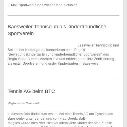
E-Mail:
sportwart(a)baesweiler-tennis-club.de
Baesweiler Tennisclub als kinderfreundliche
Sportverein
Baesweiler Tennisclub und
Settericher Kindergarten kooperieren beim Projekt
"Bewegungskindergarten und kinderfreundlicher Sportverein" des
Regio-Sport-Bundes Aachen e.V. und erhielten nun ihre Zertifizierung -
als erster Sportverein und erster Kindergarten in Baesweiler.
Tennis AG beim BTC
Mitglieder der Tennis AG
In diesem Jahr findet zum ersten Mal eine Tennis AG am Gymnasium
Baesweiler unter der Leitung von Frau Goertz statt.
Möglich wurde dies, weil sich vor allem viele Kinder der 5ten Klasse