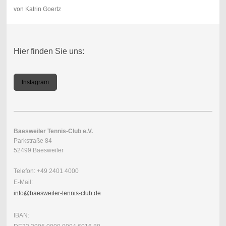
von Katrin Goertz
Hier finden Sie uns:
Instagram
Baesweiler Tennis-Club e.V.
Parkstraße 84
52499 Baesweiler
Telefon: +49 2401 4000
E-Mail:
info@baesweiler-tennis-club.de
IBAN: