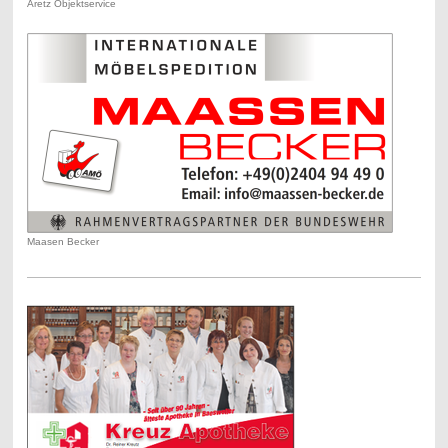
Aretz Objektservice
Maasen Becker