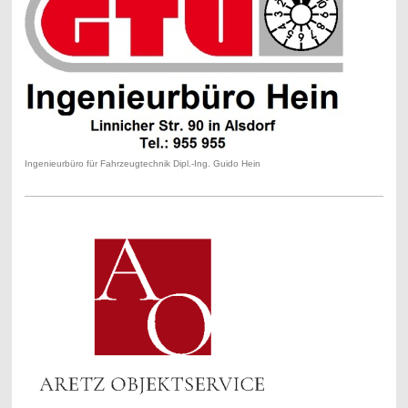
Ingenieurbüro für Fahrzeugtechnik Dipl.-Ing. Guido Hein