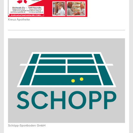
Kreuz Apotheke
Schöpp-Sportboden GmbH