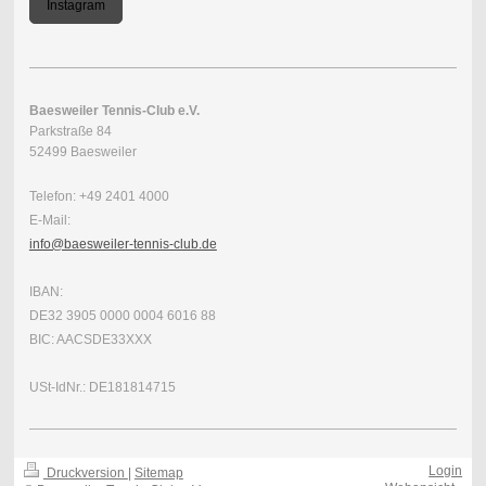
Instagram
Baesweiler Tennis-Club e.V.
Parkstraße 84
52499 Baesweiler
Telefon: +49 2401 4000
E-Mail:
info@baesweiler-tennis-club.de
IBAN:
DE32 3905 0000 0004 6016 88
BIC: AACSDE33XXX
USt-IdNr.: DE181814715
Login
Druckversion
|
Sitemap