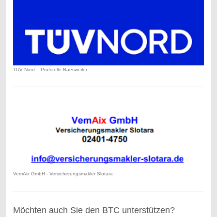
TÜV Nord – Prüfstelle Baesweiler
VemAix GmbH - Versicherungsmakler Slotara
Möchten auch Sie den BTC unterstützen?