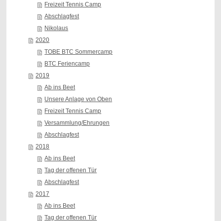
Freizeit Tennis Camp
Abschlagfest
Nikolaus
2020
TOBE BTC Sommercamp
BTC Feriencamp
2019
Ab ins Beet
Unsere Anlage von Oben
Freizeit Tennis Camp
Versammlung/Ehrungen
Abschlagfest
2018
Ab ins Beet
Tag der offenen Tür
Abschlagfest
2017
Ab ins Beet
Tag der offenen Tür