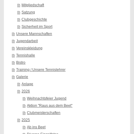
Mitgliedschaft
Satzung
Clubgeschichte
Sicherheit im Sport
Unsere Mannschaften
Jugendarbeit
Vereinskleidung
Tennishalle
Bistro
Training / Unsere Tennislehrer
Galerie
Anlage
2026
Weihnachtsfeier Jugend
Aktion "Raus aus dem Beet"
Clubmeisterschaften
2025
Ab ins Beet