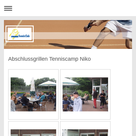
Abschlussgrillen Tenniscamp Niko