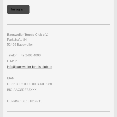
Instagram
Baesweiler Tennis-Club e.V.
Parkstraße 84
52499 Baesweiler
Telefon: +49 2401 4000
E-Mail:
info@baesweiler-tennis-club.de
IBAN:
DE32 3905 0000 0004 6016 88
BIC: AACSDE33XXX
USt-IdNr.: DE181814715