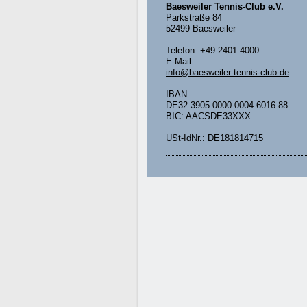
Baesweiler Tennis-Club e.V.
Parkstraße 84
52499 Baesweiler
Telefon: +49 2401 4000
E-Mail:
info@baesweiler-tennis-club.de
IBAN:
DE32 3905 0000 0004 6016 88
BIC: AACSDE33XXX
USt-IdNr.: DE181814715