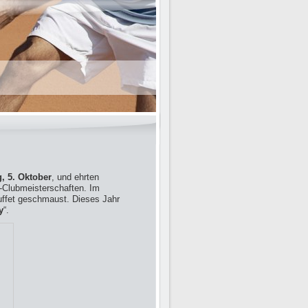
g, 5. Oktober
, und ehrten
-Clubmeisterschaften. Im
uffet geschmaust. Dieses Jahr
y
“.