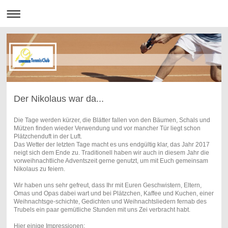
Der Nikolaus war da...
Die Tage werden kürzer, die Blätter fallen von den Bäumen, Schals und
Mützen finden wieder Verwendung und vor mancher Tür liegt schon
Plätzchenduft in der Luft.
Das Wetter der letzten Tage macht es uns endgültig klar, das Jahr 2017
neigt sich dem Ende zu. Traditionell haben wir auch in diesem Jahr die
vorweihnachtliche Adventszeit gerne genutzt, um mit Euch gemeinsam
Nikolaus zu feiern.
Wir haben uns sehr gefreut, dass Ihr mit Euren Geschwistern, Eltern,
Omas und Opas dabei wart und bei Plätzchen, Kaffee und Kuchen, einer
Weihnachtsge-schichte, Gedichten und Weihnachtsliedern fernab des
Trubels ein paar gemütliche Stunden mit uns Zei verbracht habt.
Hier einige Impressionen: