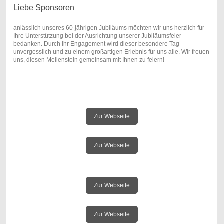
Liebe Sponsoren
anlässlich unseres 60-jährigen Jubiläums möchten wir uns herzlich für
Ihre Unterstützung bei der Ausrichtung unserer Jubiläumsfeier
bedanken. Durch Ihr Engagement wird dieser besondere Tag
unvergesslich und zu einem großartigen Erlebnis für uns alle. Wir freuen
uns, diesen Meilenstein gemeinsam mit Ihnen zu feiern!
Zur Webseite
Zur Webseite
Zur Webseite
Zur Webseite