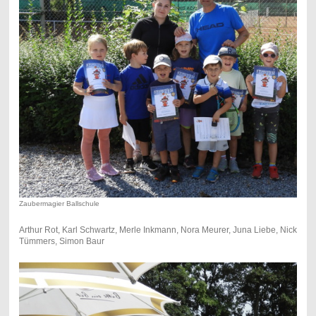
Zaubermagier Ballschule
Arthur Rot, Karl Schwartz, Merle Inkmann, Nora Meurer, Juna Liebe, Nick
Tümmers, Simon Baur